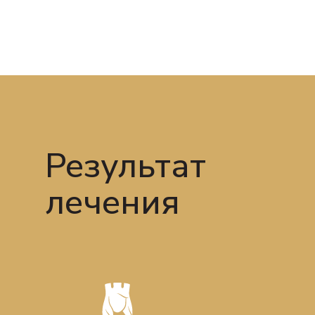
Подология
Результат
лечения