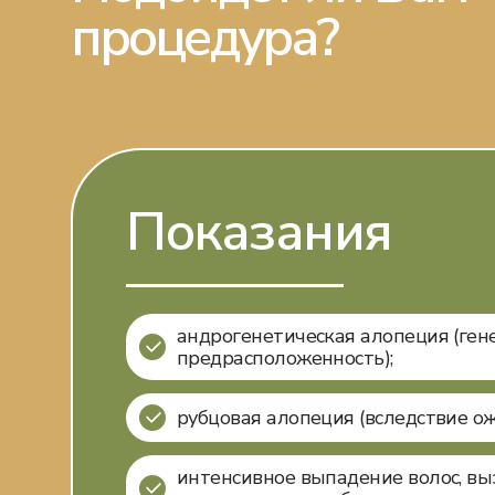
процедура?
Показания
андрогенетическая алопеция (ген
предрасположенность);
рубцовая алопеция (вследствие ож
интенсивное выпадение волос, вы