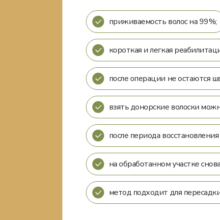
приживаемость волос на 99%;
короткая и легкая реабилитац
после операции не остаются ш
взять донорские волоски можно
после периода восстановления
на обработанном участке снова
метод подходит для пересадки 