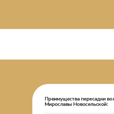
Преимущества пересадки вол
Мирославы Новосельской: