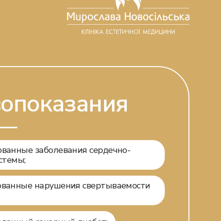
опоказания
ванные заболевания сердечно-
стемы;
ованные нарушения свертываемости