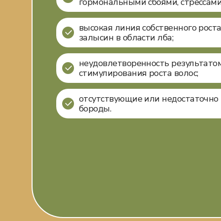
гормональными сбоями, стрессами
высокая линия собственного роста
залысин в области лба;
неудовлетворенность результато
стимулирования роста волос;
отсутствующие или недостаточно 
бороды.