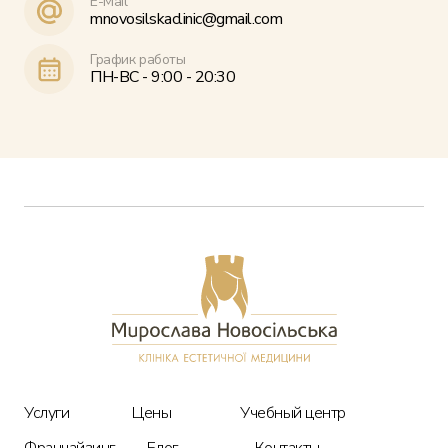
E-Mail
mnovosilskaclinic@gmail.com
График работы
ПН-ВС - 9:00 - 20:30
Услуги
Цены
О клинике
Услуги
Цены
Учебный центр