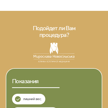
Подойдет ли Вам
процедура?
Показания
лишний вес;