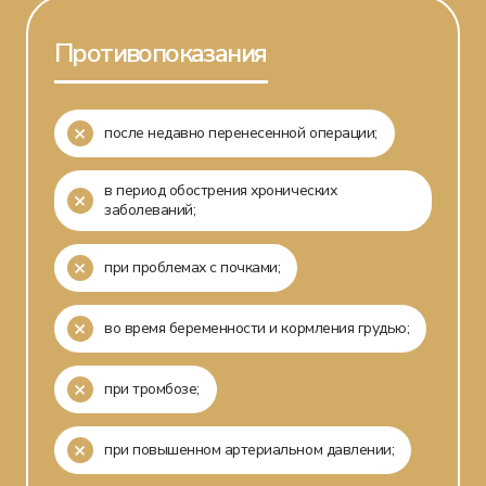
Противопоказания
после недавно перенесенной операции;
в период обострения хронических
заболеваний;
при проблемах с почками;
во время беременности и кормления грудью;
при тромбозе;
при повышенном артериальном давлении;