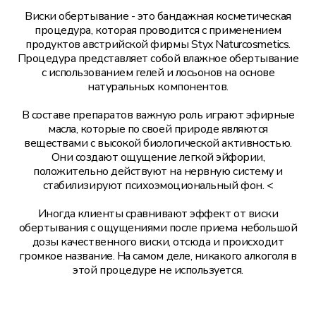
Парикмахерские услуги
Виски обертывание - это бандажная косметическая
процедура, которая проводится с применением
продуктов австрийской фирмы Styx Naturcosmetics.
Подология
Процедура представляет собой влажное обертывание
с использованием гелей и лосьонов на основе
натуральных компонентов.
В составе препаратов важную роль играют эфирные
масла, которые по своей природе являются
веществами с высокой биологической активностью.
Они создают ощущение легкой эйфории,
положительно действуют на нервную систему и
стабилизируют психоэмоциональный фон. <
Иногда клиенты сравнивают эффект от виски
обертывания с ощущениями после приема небольшой
дозы качественного виски, отсюда и происходит
громкое название. На самом деле, никакого алкоголя в
этой процедуре не используется.