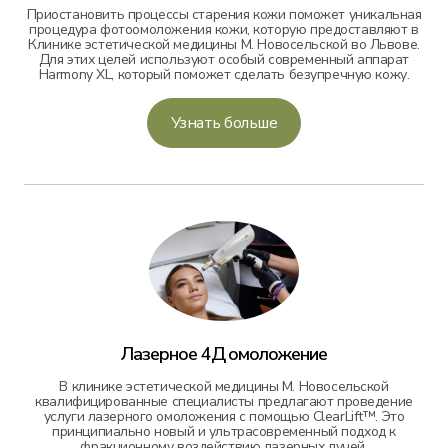
Приостановить процессы старения кожи поможет уникальная
процедура фотоомоложения кожи, которую предоставляют в
Клинике эстетической медицины М. Новосельской во Львове.
Для этих целей используют особый современный аппарат
Harmony XL, который поможет сделать безупречную кожу.
Узнать больше
Лазерное 4Д омоложение
В клинике эстетической медицины М. Новосельской
квалифицированные специалисты предлагают проведение
услуги лазерного омоложения с помощью ClearLift™. Это
принципиально новый и ультрасовременный подход к
фракционному воздействию лазерных лучей.