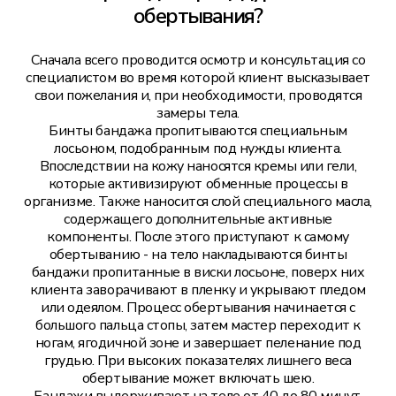
обертывания?
Сначала всего проводится осмотр и консультация со
специалистом во время которой клиент высказывает
свои пожелания и, при необходимости, проводятся
замеры тела.
Бинты бандажа пропитываются специальным
лосьоном, подобранным под нужды клиента.
Впоследствии на кожу наносятся кремы или гели,
которые активизируют обменные процессы в
организме. Также наносится слой специального масла,
содержащего дополнительные активные
компоненты. После этого приступают к самому
обертыванию - на тело накладываются бинты
бандажи пропитанные в виски лосьоне, поверх них
клиента заворачивают в пленку и укрывают пледом
или одеялом. Процесс обертывания начинается с
большого пальца стопы, затем мастер переходит к
ногам, ягодичной зоне и завершает пеленание под
грудью. При высоких показателях лишнего веса
обертывание может включать шею.
Бандажи выдерживают на теле от 40 до 80 минут.