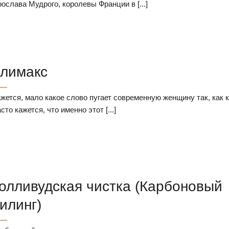
ослава Мудрого, королевы Франции в [...]
лимакс
жется, мало какое слово пугает современную женщину так, как 
сто кажется, что именно этот [...]
олливудская чистка (Карбоновый
илинг)