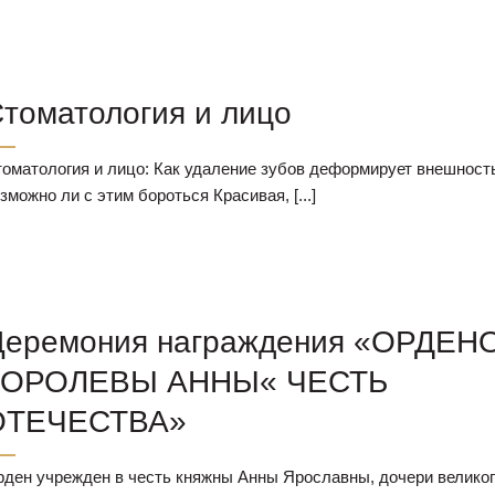
томатология и лицо
оматология и лицо: Как удаление зубов деформирует внешност
зможно ли с этим бороться Красивая, [...]
Церемония награждения «ОРДЕН
КОРОЛЕВЫ АННЫ« ЧЕСТЬ
ОТЕЧЕСТВА»
ден учрежден в честь княжны Анны Ярославны, дочери великог