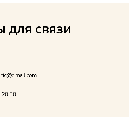
ы для связи
7
inic@gmail.com
- 20:30