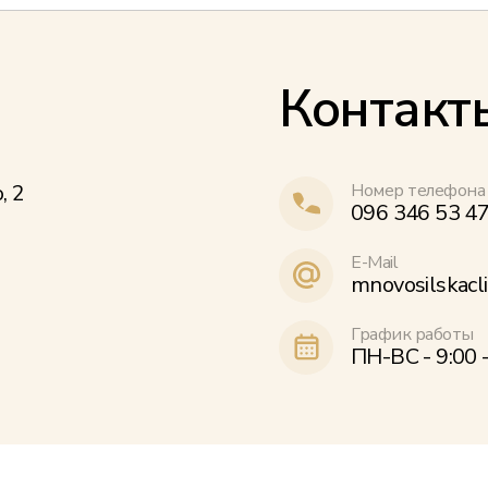
Контакт
, 2
Номер телефона
096 346 53 4
E-Mail
mnovosilskacl
График работы
ПН-ВС - 9:00 