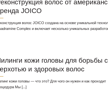
еконструкция волос от американс
Лазерная эпиляция для мужчин
ренда JOICO
конструкция волос JOICO создана на основе уникальной техно
adramine Complex и включает несколько уникальных разработок. 
илинги кожи головы для борьбы с
ерхотью и здоровых волос
линг кожи головы — что это? Для чого он нужен и как проходит
оцедура Мы [...]