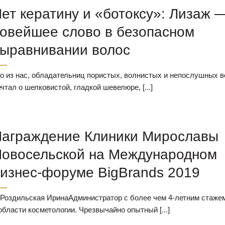
ет кератину и «ботоксу»: Лизаж 
овейшее слово в безопасном
ыравнивании волос
о из нас, обладательниц пористых, волнистых и непослушных в
чтал о шелковистой, гладкой шевелюре, [...]
аграждение Клиники Мирославы
овосельской на Международном
изнес-форуме BigBrands 2019
оздильская ИринаАдминистратор с более чем 4-летним стаже
области косметологии. Чрезвычайно опытный [...]