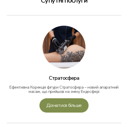
Супутні послуги
Стратосфера
Ефективна Корекція фігури Стратосфера – новий апаратний
масаж, що прийшов на зміну Ендосфері
Дізнатися більше