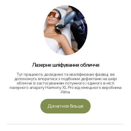
Лазерне шліфування обличчя
Тут працюють досвідчені та кваліфіковані фахівці, які
допоможуть впоратися з подібними дефектами на шкірі
обличчя із застосуванням потужного і єдиного в місті
лазерного апарату Harmony XL Pro від німецького виробника
Alma.
Дізнатися більше