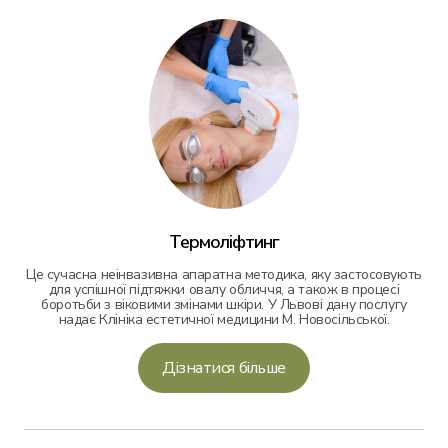
Термоліфтинг
Це сучасна неінвазивна апаратна методика, яку застосовують
для успішної підтяжки овалу обличчя, а також в процесі
боротьби з віковими змінами шкіри. У Львові дану послугу
надає Клініка естетичної медицини М. Новосільської.
Дізнатися більше