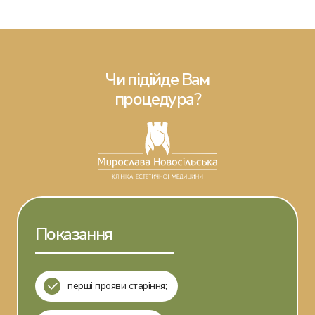
Чи підійде Вам
процедура?
Показання
перші прояви старіння;