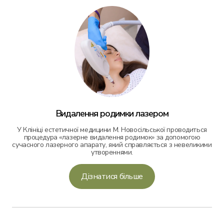
Видалення родимки лазером
У Клініці естетичної медицини М. Новосільської проводиться
процедура «лазерне видалення родимок» за допомогою
сучасного лазерного апарату, який справляється з невеликими
утвореннями.
Дізнатися більше