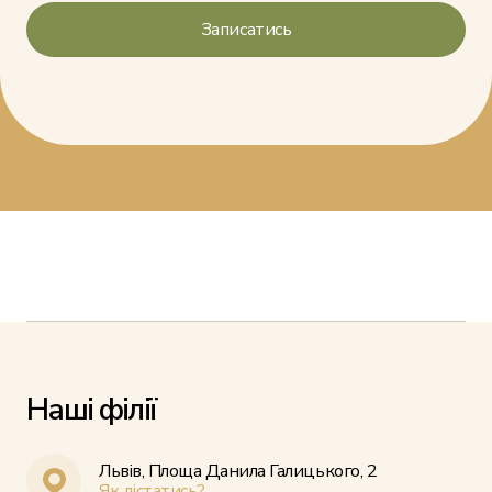
Наші філії
Львів, Площа Данила Галицького, 2
Як дістатись?