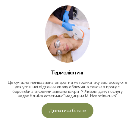
Термоліфтинг
Це сучасна неінвазивна апаратна методика, яку застосовують
для успішної підтяжки овалу обличчя, а також в процесі
боротьби з віковими змінами шкіри. У Львові дану послугу
надає Клініка естетичної медицини М. Новосільської.
Дізнатися більше