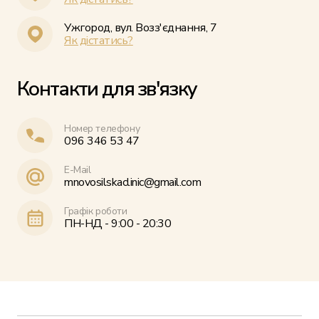
Ужгород, вул. Возз'єднання, 7
Як дістатись?
Контакти для зв'язку
Номер телефону
096 346 53 47
E-Mail
mnovosilskaclinic@gmail.com
Графік роботи
ПН-НД - 9:00 - 20:30