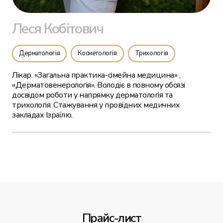
Леся Кобітович
Дерматологія
Косметологія
Трихологія
Лікар. «Загальна практика-сімейна медицина» ,
«Дерматовенерологія». Володіє в повному обсязі
досвідом роботи у напрямку дерматологія та
трихологія. Стажування у провідних медичних
закладах Ізраїлю.
Прайс-лист