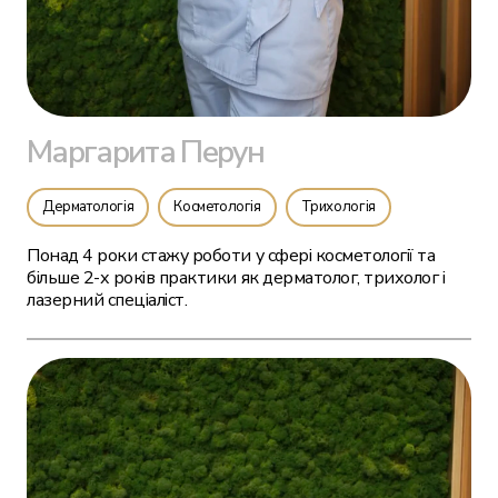
Маргарита Перун
Дерматологія
Косметологія
Трихологія
Понад 4 роки стажу роботи у сфері косметології та
більше 2-х років практики як дерматолог, трихолог і
лазерний спеціаліст.