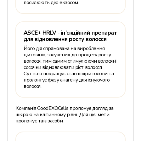
посилюють дію екзосом.
ASCE+ HRLV - ін’єкційний препарат
для відновлення росту волосся
Його дія спрямована на вироблення
цитокінів, залучених до процесу росту
волосся, тим самим стимулюючи волосяні
сосочки відновлювати ріст волосся.
Суттєво покращує стан шкіри голови та
пролонгує фазу анагену для існуючого
волосся.
Компанія GoodEXOCells пропонує догляд за
шкірою на клітинному рівні. Для цієї мети
пропонує такі засоби: