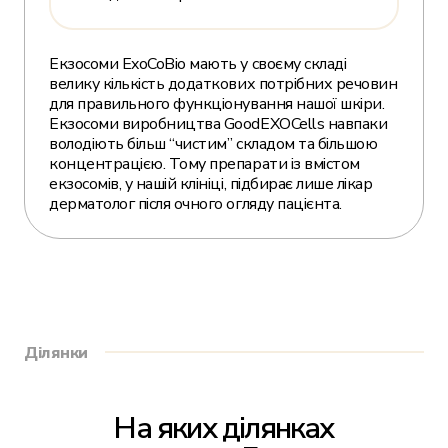
Екзосоми ExoCoBio мають у своєму складі
велику кількість додаткових потрібних речовин
для правильного функціонування нашої шкіри.
Екзосоми виробництва GoodEXOCells навпаки
володіють більш “чистим” складом та більшою
концентрацією. Тому препарати із вмістом
екзосомів, у нашій клініці, підбирає лише лікар
дерматолог після очного огляду пацієнта.
Ділянки
На яких ділянках