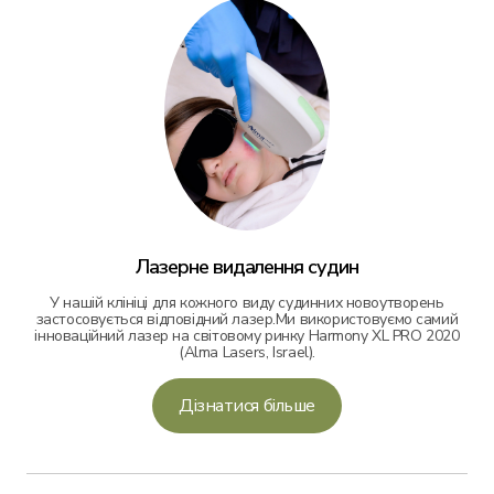
Лазерне видалення судин
У нашій клініці для кожного виду судинних новоутворень
застосовується відповідний лазер.Ми використовуємо самий
інноваційний лазер на світовому ринку Harmony XL PRO 2020
(Alma Lasers, Israel).
Дізнатися більше