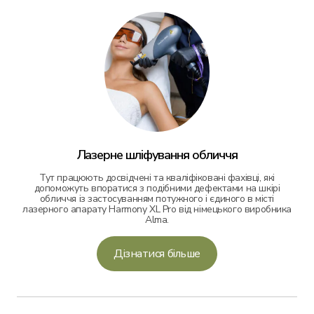
Лазерне шліфування обличчя
Тут працюють досвідчені та кваліфіковані фахівці, які
допоможуть впоратися з подібними дефектами на шкірі
обличчя із застосуванням потужного і єдиного в місті
лазерного апарату Harmony XL Pro від німецького виробника
Alma.
Дізнатися більше