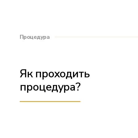
Процедура
Як проходить
процедура?