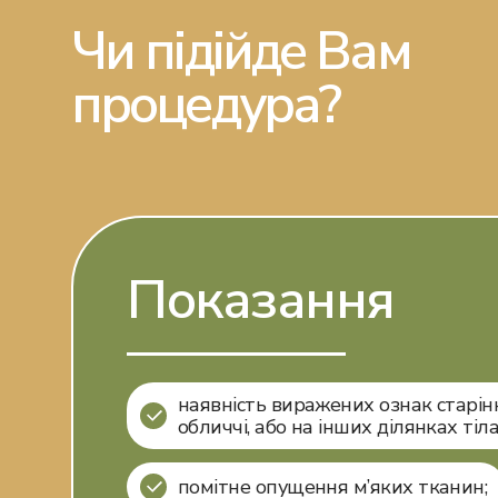
Чи підійде Вам
процедура?
Показання
наявність виражених ознак старін
обличчі, або на інших ділянках тіла
помітне опущення м’яких тканин;