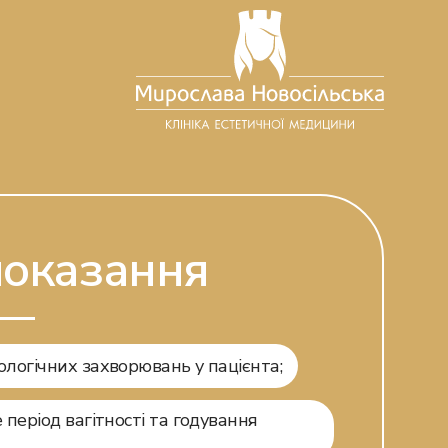
оказання
ологічних захворювань у пацієнта;
е період вагітності та годування