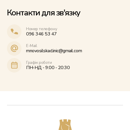
Контакти для зв'язку
Номер телефону
096 346 53 47
E-Mail
mnovosilskaclinic@gmail.com
Графік роботи
ПН-НД - 9:00 - 20:30
Послуги