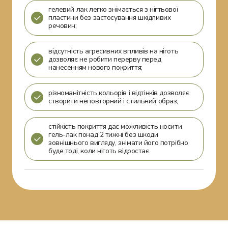
гелевий лак легко знімається з нігтьової
пластини без застосування шкідливих
речовин;
відсутність агресивних впливів на ніготь
дозволяє не робити перерву перед
нанесенням нового покриття;
різноманітність кольорів і відтінків дозволяє
створити неповторний і стильний образ;
стійкість покриття дає можливість носити
гель-лак понад 2 тижні без шкоди
зовнішнього вигляду, знімати його потрібно
буде тоді, коли ніготь відростає.