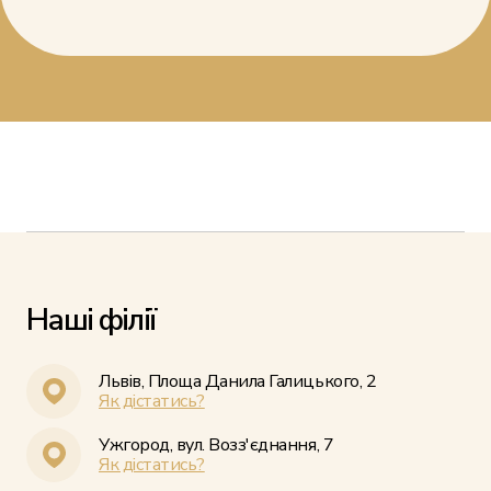
Наші філії
Львів, Площа Данила Галицького, 2
Як дістатись?
Ужгород, вул. Возз'єднання, 7
Як дістатись?