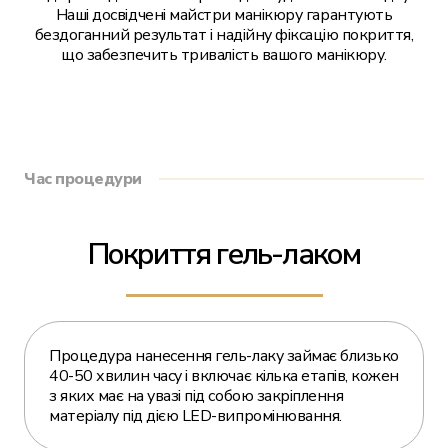
Наші досвідчені майстри манікюру гарантують
бездоганний результат і надійну фіксацію покриття,
що забезпечить тривалість вашого манікюру.
Час процедури
Покриття гель-лаком
Процедура нанесення гель-лаку займає близько
40-50 хвилин часу і включає кілька етапів, кожен
з яких має на увазі під собою закріплення
матеріалу під дією LED-випромінювання.