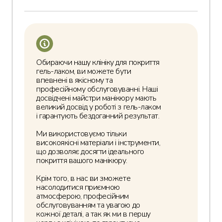
Обираючи нашу клініку для покриття
гель-лаком, ви можете бути
впевнені в якісному та
професійному обслуговуванні. Наші
досвідчені майстри манікюру мають
великий досвід у роботі з гель-лаком
і гарантують бездоганний результат.
Ми використовуємо тільки
високоякісні матеріали і інструменти,
що дозволяє досягти ідеального
покриття вашого манікюру.
Крім того, в нас ви зможете
насолодитися приємною
атмосферою, професійним
обслуговуванням та увагою до
кожної деталі, а так як ми в першу