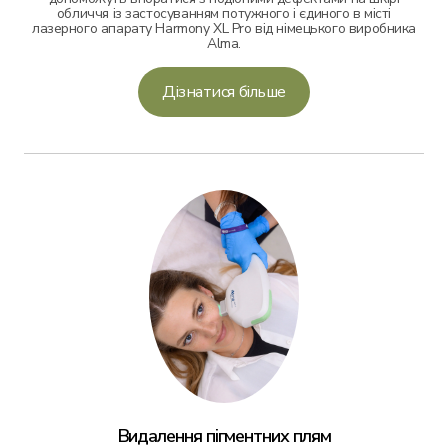
обличчя із застосуванням потужного і єдиного в місті
лазерного апарату Harmony XL Pro від німецького виробника
Alma.
Дізнатися більше
Видалення пігментних плям