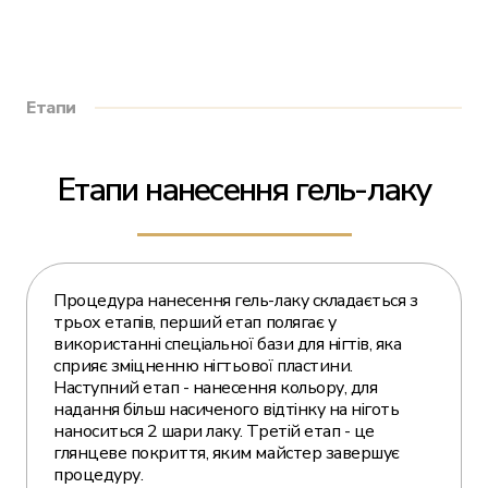
Етапи
Етапи нанесення гель-лаку
Процедура нанесення гель-лаку складається з
трьох етапів, перший етап полягає у
використанні спеціальної бази для нігтів, яка
сприяє зміцненню нігтьової пластини.
Наступний етап - нанесення кольору, для
надання більш насиченого відтінку на ніготь
наноситься 2 шари лаку. Третій етап - це
глянцеве покриття, яким майстер завершує
процедуру.