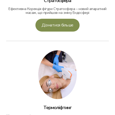
Стратосфера
Ефективна Корекція фігури Стратосфера – новий апаратний
масаж, що прийшов на зміну Ендосфері
Дізнатися більше
Термоліфтинг