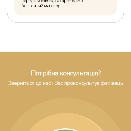
чергу є клінікою, то гарантуємо
безпечний манікюр.
Потрібна консультація?
Зверніться до нас і Вас проконсультує фахівець