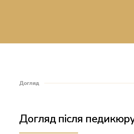
Догляд
Догляд після педикюру