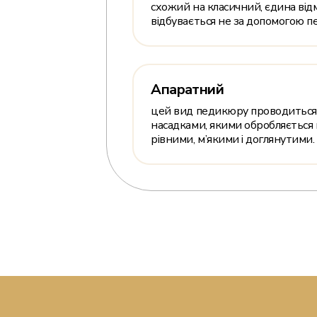
схожий на класичний, єдина відм
відбувається не за допомогою пе
Апаратний
цей вид педикюру проводиться 
насадками, якими обробляється по
рівними, м’якими і доглянутими.