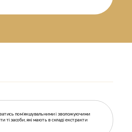
ватись пом’якшувальними і зволожуючими
 ті засоби, які мають в складі екстракти