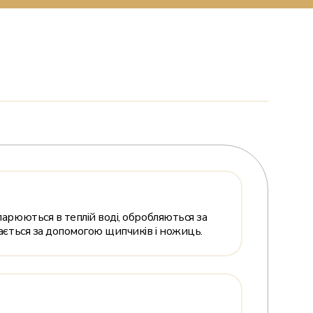
арюються в теплій воді, обробляються за
ається за допомогою щипчиків і ножиць.