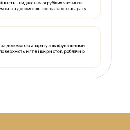
інність - видалення огрубілих частинок
мзи, а з допомогою спеціального апарату.
за допомогою апарату з шліфувальними
верхність нігтів і шкіри стоп, роблячи їх