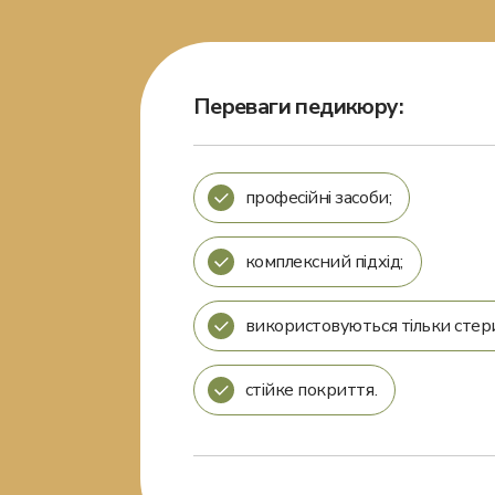
Переваги педикюру:
професійні засоби;
комплексний підхід;
використовуються тільки стери
стійке покриття.