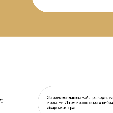
:
За рекомендаціям майстра користу
кремами. Літом краще всього вибрати
лікарських трав.