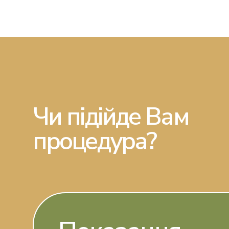
Подологія
Чи підійде Вам
процедура?