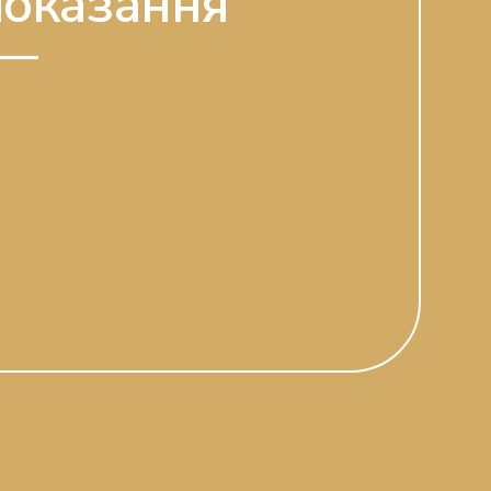
оказання