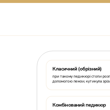
Класичний (обрізний)
при такому педикюрі стопи розп
допомогою пемзи, кутикула зріз
Комбінований педикюр