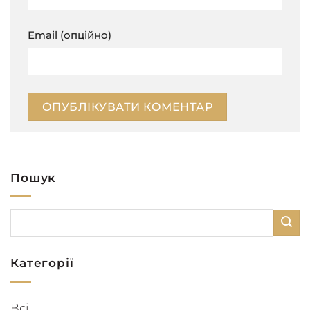
Email (опційно)
Пошук
Категорії
Всі