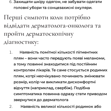
Захищати шкіру одягом, не забувати одягати
головні убори та сонцезахисні окуляри.
Перші симпоти коли потрібно
відвідати дерматолога-онколога та
пройти дерматоскопічну
діагностику:
Наявність помітної кількості пігментних
плям – вони часто передують появі меланоми,
а тому повинні знаходитися під постійним
контролем лікарів. Те саме стосується родимих
плям, котрі неочікувано починають змінювати
розмір, колір чи викликати дискомфортні
відчуття (наприклад, свербіж). Подібна
симптоматика повинна одразу стати приводом
звернутися до дерматолога
Наявність великої кількості родимок або