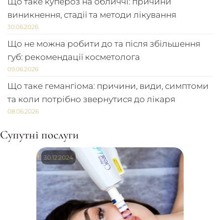
Що таке купероз на обличчі: причини
виникнення, стадії та методи лікування
30.06.2026
Що не можна робити до та після збільшення
губ: рекомендації косметолога
09.06.2026
Що таке гемангіома: причини, види, симптоми
та коли потрібно звернутися до лікаря
08.06.2026
Супутні послуги
30.12.2024