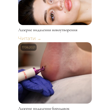
Лазерне видалення новоутворення
Читати
→
17.06.2021
Лазерне видалення бородавок