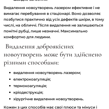
Видалення новоутворень лазером ефективне і не
вимагає перебування в стаціонарі. Воно дозволяє
позбутися практично від усіх дефектів шкіри, в тому
числі, на обличчі. Після видалення не залишаються
помітні рубці, лише незначні. Максимально
комфортно для людини.
Видалення доброякісних
новоутворень може бути здійснено
різними способами:
видалення новоутворень лазером;
електрокоагуляція;
термокоагуляція;
кріодеструкція;
хірургічне видалення новоутворень.
Кожен з цих способів має свої плюси та мінуси і