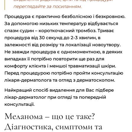
переглядайте за посиланням.
Процедура є практично безболісною і безкровною.
За допомогою низьких температур відбувається
спазм судин – короткочасний тромбоз. Триває
процедура від 30 секунд до 2-3 хвилин, в
залежності від розміру та локалізації новоутвору.
Не завжди процедура є одномоментною, в деяких
випадках її потрібно повторити ще раз для
комфорту клієнта і меншої травматизації шкіри.
Перед процедурою потрібно пройти консультацію
лікаря-дерматолога та огляд з дерматоскопом.
Найкращий спосіб видалення для Вас підбере
лікар-дерматолог при огляді та попередній
консультації.
Меланома – що це таке?
Діагностика, симптоми та