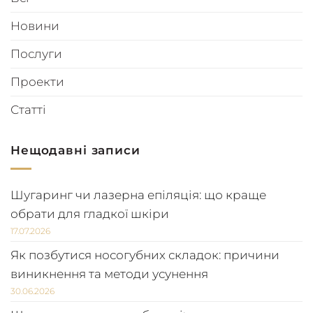
Новини
Послуги
Проекти
Статті
Нещодавні записи
Шугаринг чи лазерна епіляція: що краще
обрати для гладкої шкіри
17.07.2026
Як позбутися носогубних складок: причини
виникнення та методи усунення
30.06.2026