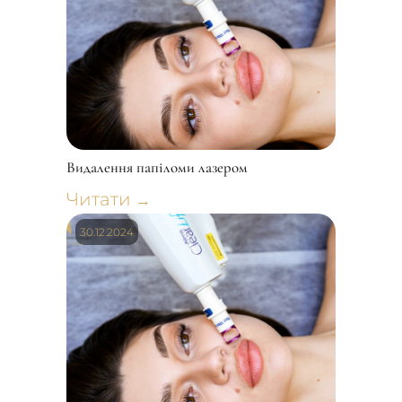
Видалення папіломи лазером
Читати
→
30.12.2024