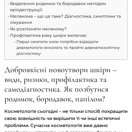
Видалення родимок та бородавок методом
Перукарські послуги
кріодеструкції:
Меланома – що це таке? Діагностика, симптоми та
лікування
Подологія
Як розпізнати меланому?
Профілактика раку шкіри включає:
Перші симпоти коли потрібно відвідати
дерматолога-онколога та пройти дерматоскопічну
діагностику:
Доброякісні новоутвори шкіри –
види, ризики, профілактика та
самодіагностика. Як позбутися
родимок, бородавок, папілом?
Косметологія сьогодні – не тільки спосіб покращити
свою зовнішність чи вирішити ті чи інші естетичні
проблеми. Сучасна косметологія вже давно