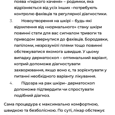
поява «гидкого каченя» – родимки, яка
відрізняється від усіх інших –потребують
контролю фахівців та регулярної діагностики.
Новоутворення на шкірі – будь-які
відхилення від «нормального» стану шкіри
повинні стати для вас сигналом тривоги та
приводом звернутися до фахівців. Бородавки,
папіломи, незрозумілі плями тощо повинні
обстежуватися якомога швидше. У цьому
випадку дерматоскоп – оптимальний варіант,
котрий допоможе діагностувати
захворювання, якщо воно є, та зорієнтувати у
питанні необхідного варіанту лікування.
Підозра на рак шкіри– дерматоскоп
допоможе підтвердити чи спростувати
подібний діагноз.
Сама процедура є максимально комфортною,
швидкою та безболісною. По суті, лікар обстежує