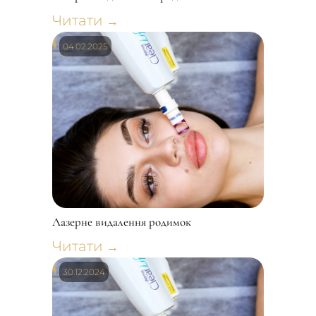
Читати
→
04.02.2025
Лазерне видалення родимок
Читати
→
30.12.2024