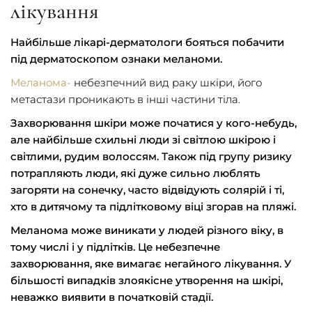
лікування
Найбільше лікарі-дерматологи бояться побачити
під дерматоскопом ознаки меланоми.
Меланома-
небезпечний вид раку шкіри, його
метастази проникають в інші частини тіла.
Захворювання шкіри може початися у кого-небудь,
але найбільше схильні люди зі світлою шкірою і
світлими, рудим волоссям. Також під групу ризику
потрапляють люди, які дуже сильно люблять
загоряти на сонечку, часто відвідують солярій і ті,
хто в дитячому та підлітковому віці згорав на пляжі.
Меланома може виникати у людей різного віку, в
тому числі і у підлітків. Це небезпечне
захворювання, яке вимагає негайного лікування. У
більшості випадків злоякісне утворення на шкірі,
неважко виявити в початковій стадії.